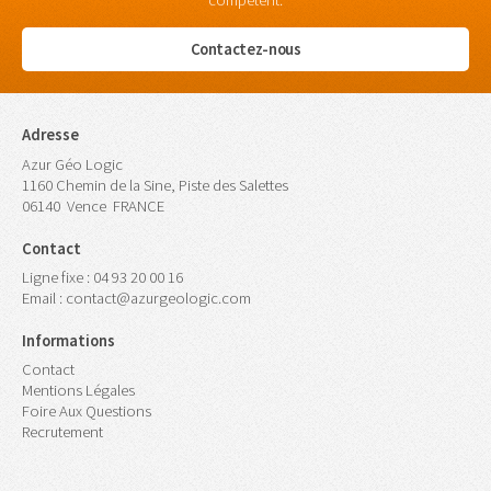
compétent.
Contactez-nous
Adresse
Azur Géo Logic
1160 Chemin de la Sine, Piste des Salettes
06140
Vence
FRANCE
Contact
Ligne fixe :
04 93 20 00 16
Email :
contact@azurgeologic.com
Informations
Contact
Mentions Légales
Foire Aux Questions
Recrutement