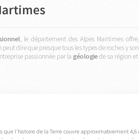
Martimes
sionnel
, le département des Alpes Maritimes offr
’on peut dire que presque tous les types de roches y son
entreprise passionnée par la
géologie
de sa région et
 que l'histoire de la Terre couvre approximativement 4,6 m