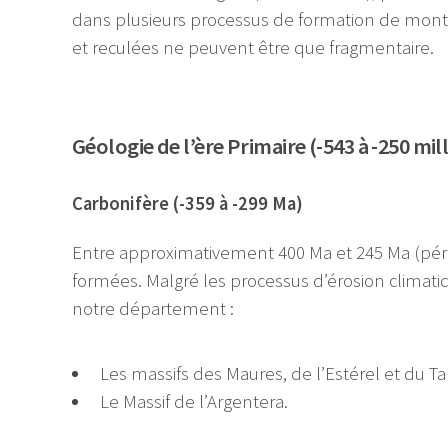
dans plusieurs processus de formation de monta
et reculées ne peuvent être que fragmentaire.
Géologie de l’ère Primaire (-543 à -250 mi
Carbonifère (-359 à -299 Ma)
Entre approximativement 400 Ma et 245 Ma (pér
formées. Malgré les processus d’érosion climat
notre département :
Les massifs des Maures, de l’Estérel et du T
Le Massif de l’Argentera.