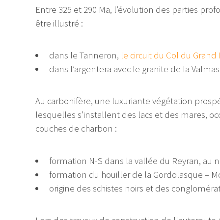
Entre 325 et 290 Ma, l’évolution des parties pro
être illustré :
dans le Tanneron,
le circuit du Col du Grand
dans l’argentera avec le granite de la Valma
Au carbonifère, une luxuriante végétation prosp
lesquelles s’installent des lacs et des mares,
couches de charbon :
formation N-S dans la vallée du Reyran, au n
formation du houiller de la Gordolasque – Mo
origine des schistes noirs et des conglomérat