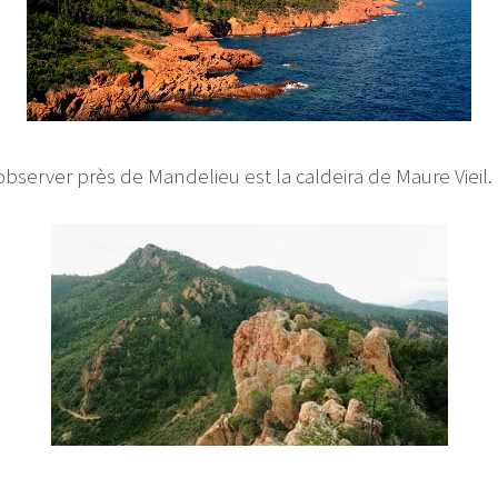
bserver près de Mandelieu est la caldeira de Maure Vieil.