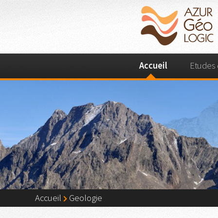
Accueil
Etudes 
Accueil
Geologie