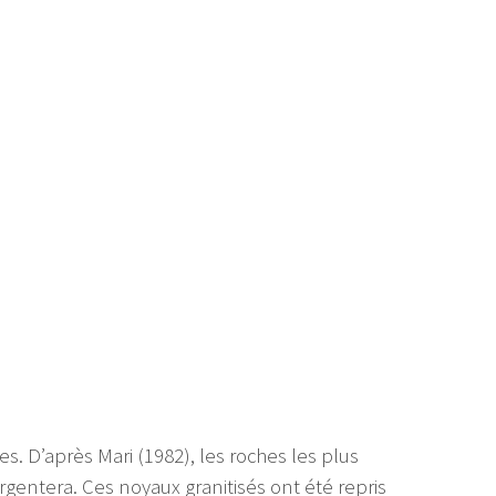
s. D’après Mari (1982), les roches les plus
rgentera. Ces noyaux granitisés ont été repris