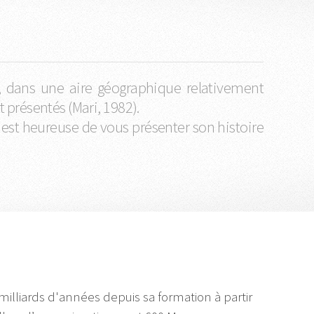
e, dans une aire géographique relativement
t présentés (Mari, 1982).
 est heureuse de vous présenter son histoire
illiards d'années depuis sa formation à partir