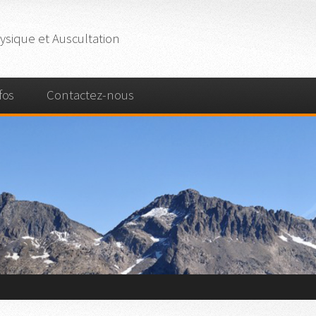
sique et Auscultation
fos
Contactez-nous