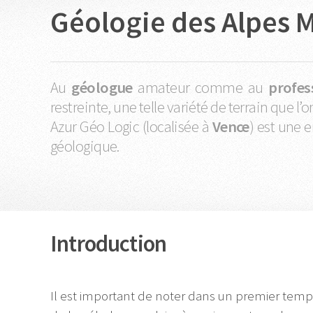
Géologie des Alpes 
Au
géologue
amateur comme au
profes
restreinte, une telle variété de terrain que l
Azur Géo Logic (localisée à
Vence
) est une 
géologique.
Introduction
Il est important de noter dans un premier temps