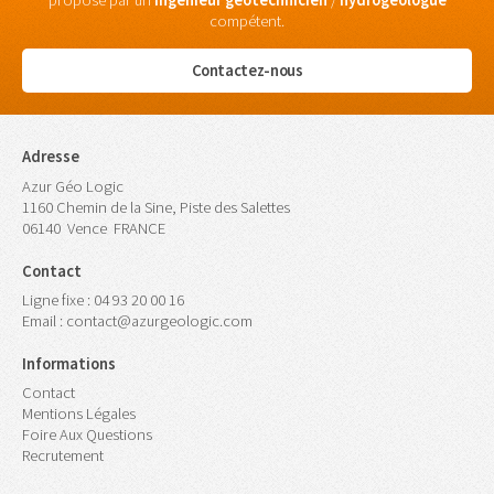
proposé par un
ingénieur
géotechnicien
/
hydrogéologue
compétent.
Contactez-nous
Adresse
Azur Géo Logic
1160 Chemin de la Sine, Piste des Salettes
06140
Vence
FRANCE
Contact
Ligne fixe :
04 93 20 00 16
Email :
contact@azurgeologic.com
Informations
Contact
Mentions Légales
Foire Aux Questions
Recrutement