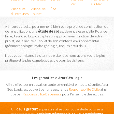
Var
sur Mer
Villeneuve
Villeneuve
Èze
d'Entraunes
Loubet
A l'heure actuelle, pour mener à bien votre projet de construction ou
de réhabilitation, une
étude
de
sol
est devenue essentielle. Pour ce
faire, Azur Géo Logic adapte son approche en fonction de votre
projet, de la nature du sol et de son contexte environnemental
(géomorphologie, hydrogéologie, risques naturels...).
Nous vous invitons à visiter notre site, que nous avons voulu le plus
pratique et le plus complet possible pour les visiteurs.
Les garanties d'Azur Géo Logic
Afin d'effectuer un travail en toute sérennité et en toute sécurité, Azur
Géo Logic est couvert par une assurance
Responsabilité Civile
ainsi
que par
Responsabilité Décennale
pour l'ensemble des études.
Un
devis gratuit
et personnalisé pour votre étude vous sera