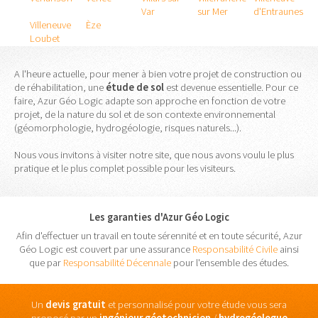
Var
sur Mer
d'Entraunes
Villeneuve
Èze
Loubet
A l'heure actuelle, pour mener à bien votre projet de construction ou
de réhabilitation, une
étude
de
sol
est devenue essentielle. Pour ce
faire, Azur Géo Logic adapte son approche en fonction de votre
projet, de la nature du sol et de son contexte environnemental
(géomorphologie, hydrogéologie, risques naturels...).
Nous vous invitons à visiter notre site, que nous avons voulu le plus
pratique et le plus complet possible pour les visiteurs.
Les garanties d'Azur Géo Logic
Afin d'effectuer un travail en toute sérennité et en toute sécurité, Azur
Géo Logic est couvert par une assurance
Responsabilité Civile
ainsi
que par
Responsabilité Décennale
pour l'ensemble des études.
Un
devis gratuit
et personnalisé pour votre étude vous sera