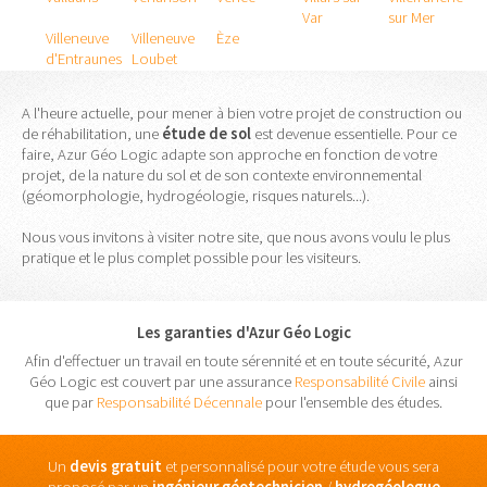
Var
sur Mer
Villeneuve
Villeneuve
Èze
d'Entraunes
Loubet
A l'heure actuelle, pour mener à bien votre projet de construction ou
de réhabilitation, une
étude
de
sol
est devenue essentielle. Pour ce
faire, Azur Géo Logic adapte son approche en fonction de votre
projet, de la nature du sol et de son contexte environnemental
(géomorphologie, hydrogéologie, risques naturels...).
Nous vous invitons à visiter notre site, que nous avons voulu le plus
pratique et le plus complet possible pour les visiteurs.
Les garanties d'Azur Géo Logic
Afin d'effectuer un travail en toute sérennité et en toute sécurité, Azur
Géo Logic est couvert par une assurance
Responsabilité Civile
ainsi
que par
Responsabilité Décennale
pour l'ensemble des études.
Un
devis gratuit
et personnalisé pour votre étude vous sera