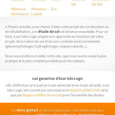
Var
sur Mer
Villeneuve
Villeneuve
Èze
d'Entraunes
Loubet
A l'heure actuelle, pour mener à bien votre projet de construction ou
de réhabilitation, une
étude
de
sol
est devenue essentielle. Pour ce
faire, Azur Géo Logic adapte son approche en fonction de votre
projet, de la nature du sol et de son contexte environnemental
(géomorphologie, hydrogéologie, risques naturels...).
Nous vous invitons à visiter notre site, que nous avons voulu le plus
pratique et le plus complet possible pour les visiteurs.
Les garanties d'Azur Géo Logic
Afin d'effectuer un travail en toute sérennité et en toute sécurité, Azur
Géo Logic est couvert par une assurance
Responsabilité Civile
ainsi
que par
Responsabilité Décennale
pour l'ensemble des études.
Un
devis gratuit
et personnalisé pour votre étude vous sera