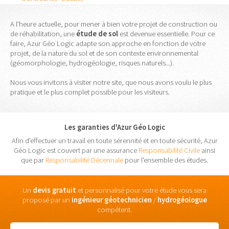
A l'heure actuelle, pour mener à bien votre projet de construction ou
de réhabilitation, une
étude
de
sol
est devenue essentielle. Pour ce
faire, Azur Géo Logic adapte son approche en fonction de votre
projet, de la nature du sol et de son contexte environnemental
(géomorphologie, hydrogéologie, risques naturels...).
Nous vous invitons à visiter notre site, que nous avons voulu le plus
pratique et le plus complet possible pour les visiteurs.
Les garanties d'Azur Géo Logic
Afin d'effectuer un travail en toute sérennité et en toute sécurité, Azur
Géo Logic est couvert par une assurance
Responsabilité Civile
ainsi
que par
Responsabilité Décennale
pour l'ensemble des études.
Un
devis gratuit
et personnalisé pour votre étude vous sera
proposé par un
ingénieur
géotechnicien
/
hydrogéologue
compétent.