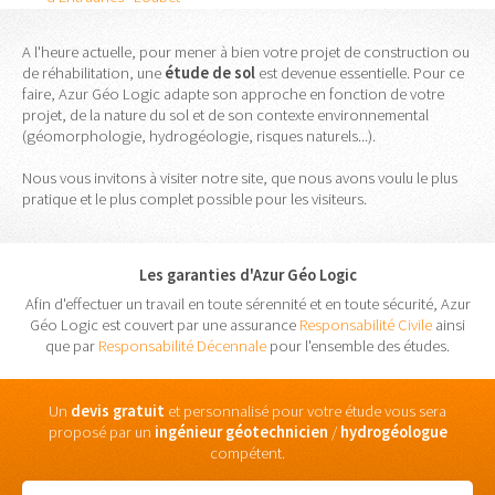
A l'heure actuelle, pour mener à bien votre projet de construction ou
de réhabilitation, une
étude
de
sol
est devenue essentielle. Pour ce
faire, Azur Géo Logic adapte son approche en fonction de votre
projet, de la nature du sol et de son contexte environnemental
(géomorphologie, hydrogéologie, risques naturels...).
Nous vous invitons à visiter notre site, que nous avons voulu le plus
pratique et le plus complet possible pour les visiteurs.
Les garanties d'Azur Géo Logic
Afin d'effectuer un travail en toute sérennité et en toute sécurité, Azur
Géo Logic est couvert par une assurance
Responsabilité Civile
ainsi
que par
Responsabilité Décennale
pour l'ensemble des études.
Un
devis gratuit
et personnalisé pour votre étude vous sera
proposé par un
ingénieur
géotechnicien
/
hydrogéologue
compétent.