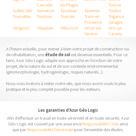
Cascade
les Plages
Toucas
Solliès Ville
Tanneron
Taradeau
Tavernes
Toulon
Tourrettes
Tourtour
Tourves
Trans en
Trigance
Provence
Varages
Vérignon
Vidauban
Villecroze
Vinon sur
Vins sur
Verdon
Caramy
A l'heure actuelle, pour mener à bien votre projet de construction ou
de réhabilitation, une
étude
de
sol
est devenue essentielle. Pour ce
faire, Azur Géo Logic adapte son approche en fonction de votre
projet, de la nature du sol et de son contexte environnemental
(géomorphologie, hydrogéologie, risques naturels...).
Nous vous invitons à visiter notre site, que nous avons voulu le plus
pratique et le plus complet possible pour les visiteurs.
Les garanties d'Azur Géo Logic
Afin d'effectuer un travail en toute sérennité et en toute sécurité, Azur
Géo Logic est couvert par une assurance
Responsabilité Civile
ainsi
que par
Responsabilité Décennale
pour l'ensemble des études.